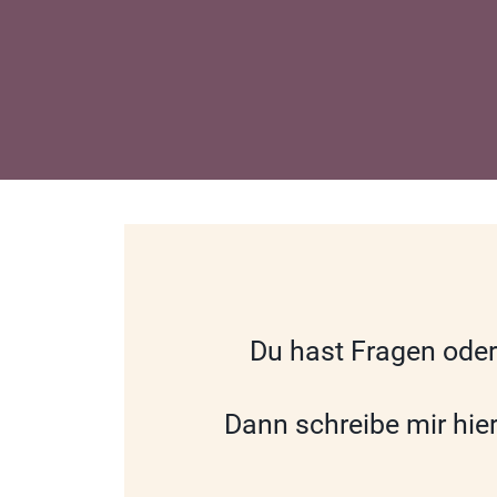
Du hast Fragen ode
Dann schreibe mir hie