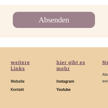
Absenden
weitere
hier gibt es
Ne
Links
mehr
Abo
auc
Website
Instagram
Kontakt
Youtube