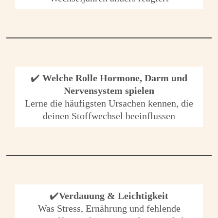
✔️
Welche Rolle Hormone, Darm und
Nervensystem spielen
Lerne die häufigsten Ursachen kennen, die
deinen Stoffwechsel beeinflussen
✔️
Verdauung & Leichtigkeit
Was Stress, Ernährung und fehlende