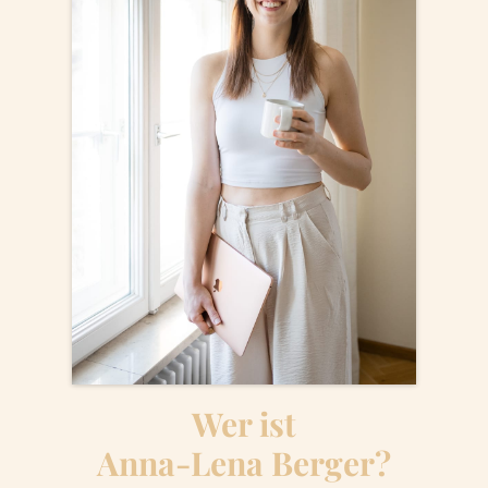
Wer ist
Anna-Lena Berger?