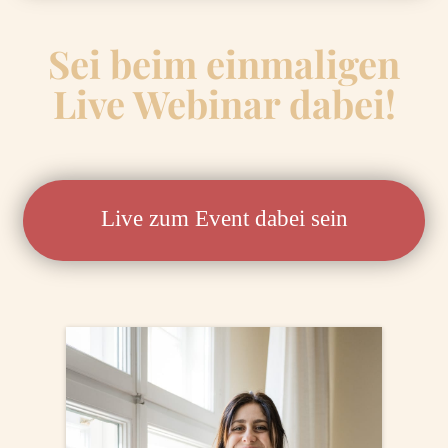
Sei beim einmaligen
Live Webinar dabei!
Live zum Event dabei sein