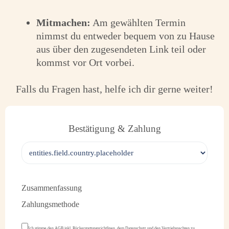
Mitmachen:
Am gewählten Termin
nimmst du entweder bequem von zu Hause
aus über den zugesendeten Link teil oder
kommst vor Ort vorbei.
Falls du Fragen hast, helfe ich dir gerne weiter!
Bestätigung & Zahlung
Zusammenfassung
Zahlungsmethode
Ich stimme den AGB inkl. Rückerstattungsrichtlinen, dem Datenschutz und den Vertriebsrechten zu.